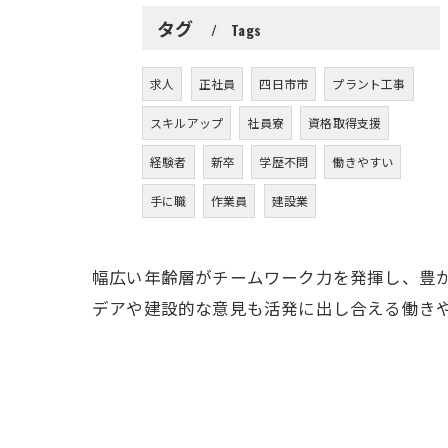
タグ
Tags
求人
正社員
四日市市
プラント工事
スキルアップ
社員寮
資格取得支援
経験者
新卒
学歴不問
働きやすい
手に職
作業員
建設業
幅広い年齢層がチームワーク力を発揮し、豊
デアや建設的な意見も活発に出し合える働き