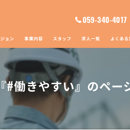
059-340-4017
ビジョン
事業内容
スタッフ
求人一覧
よくある
『#働きやすい』のペー