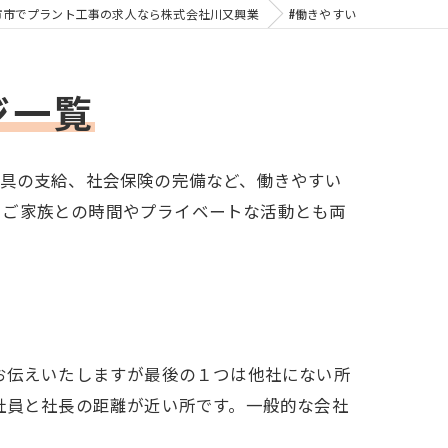
市市でプラント工事の求人なら株式会社川又興業
#働きやすい
ジ一覧
工具の支給、社会保険の完備など、働きやすい
、ご家族との時間やプライベートな活動とも両
お伝えいたしますが最後の１つは他社にない所
社員と社長の距離が近い所です。一般的な会社