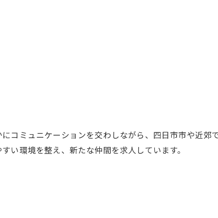
かにコミュニケーションを交わしながら、四日市市や近郊
やすい環境を整え、新たな仲間を求人しています。