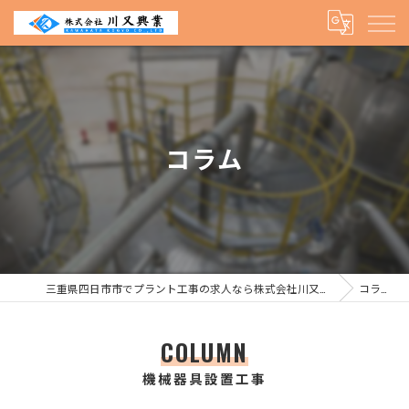
コラム
三重県四日市市でプラント工事の求人なら株式会社川又興業
コラム
COLUMN
機械器具設置工事