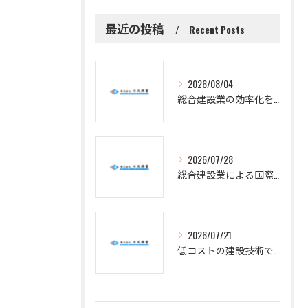
最近の投稿
Recent Posts
2026/08/04
総合建設業の効率化を実現するための現場改善アイデアと成功事例紹介
2026/07/28
総合建設業による国際化戦略と三重県員弁郡東員町の地域開発最前線
2026/07/21
低コストの建設技術で総合建設業に活かせる予算内の家づくり実践術