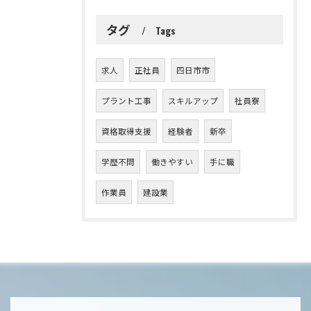
タグ
Tags
求人
正社員
四日市市
プラント工事
スキルアップ
社員寮
資格取得支援
経験者
新卒
学歴不問
働きやすい
手に職
作業員
建設業